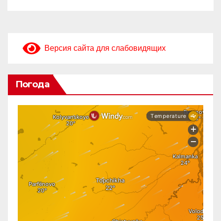
Версия сайта для слабовидящих
Погода