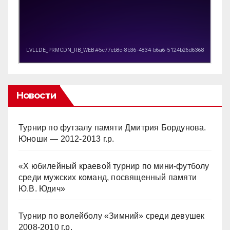
Новости
Турнир по футзалу памяти Дмитрия Бордунова.
Юноши — 2012-2013 г.р.
«Х юбилейный краевой турнир по мини-футболу
среди мужских команд, посвященный памяти
Ю.В. Юдич»
Турнир по волейболу «Зимний» среди девушек
2008-2010 г.р.