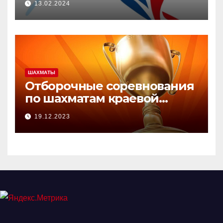
13.02.2024
ШАХМАТЫ
Отборочные соревнования
по шахматам краевой
зимней Олимпиады.
19.12.2023