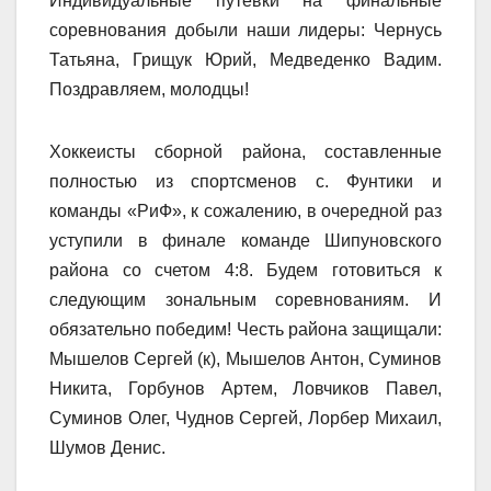
Индивидуальные путевки на финальные
соревнования добыли наши лидеры: Чернусь
Татьяна, Грищук Юрий, Медведенко Вадим.
Поздравляем, молодцы!
Хоккеисты сборной района, составленные
полностью из спортсменов с. Фунтики и
команды «РиФ», к сожалению, в очередной раз
уступили в финале команде Шипуновского
района со счетом 4:8. Будем готовиться к
следующим зональным соревнованиям. И
обязательно победим! Честь района защищали:
Мышелов Сергей (к), Мышелов Антон, Суминов
Никита, Горбунов Артем, Ловчиков Павел,
Суминов Олег, Чуднов Сергей, Лорбер Михаил,
Шумов Денис.