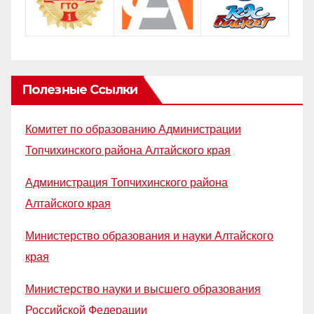
Полезные Ссылки
Комитет по образованию Администрации
Топчихинского района Алтайского края
Администрация Топчихинского района
Алтайского края
Министерство образования и науки Алтайского
края
Министерство науки и высшего образования
Российской Федерации