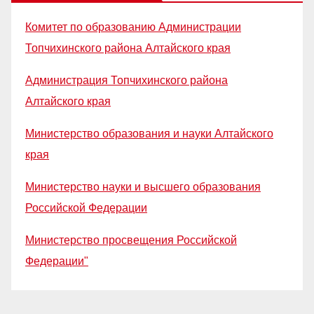
Комитет по образованию Администрации
Топчихинского района Алтайского края
Администрация Топчихинского района
Алтайского края
Министерство образования и науки Алтайского
края
Министерство науки и высшего образования
Российской Федерации
Министерство просвещения Российской
Федерации"