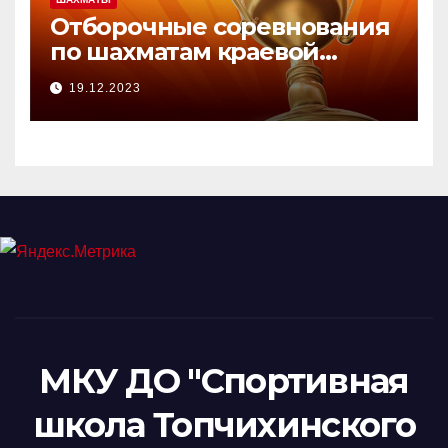
Отборочные соревнования
по шахматам краевой
зимней Олимпиады.
19.12.2023
МКУ ДО "Спортивная
школа Топчихинского