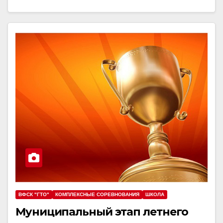
ВФСК "ГТО"
КОМПЛЕКСНЫЕ СОРЕВНОВАНИЯ
ШКОЛА
Муниципальный этап летнего