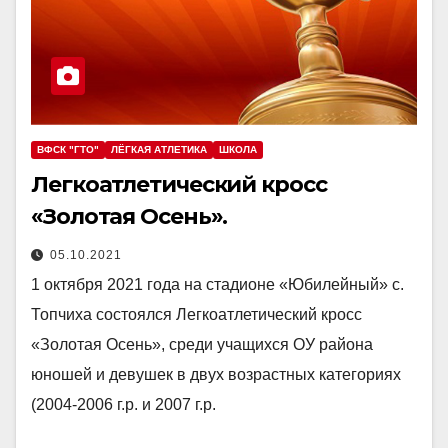
ВФСК "ГТО"
ЛЁГКАЯ АТЛЕТИКА
ШКОЛА
Легкоатлетический кросс
«Золотая Осень».
05.10.2021
1 октября 2021 года на стадионе «Юбилейный» с.
Топчиха состоялся Легкоатлетический кросс
«Золотая Осень», среди учащихся ОУ района
юношей и девушек в двух возрастных категориях
(2004-2006 г.р. и 2007 г.р.