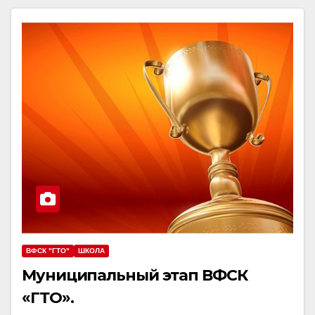
ВФСК "ГТО"
ШКОЛА
Муниципальный этап ВФСК
«ГТО».