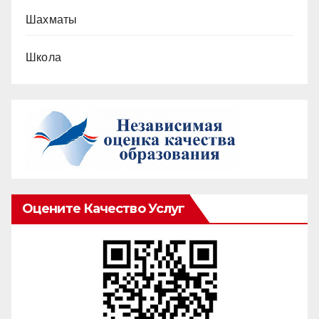
Шахматы
Школа
Оцените Качество Услуг