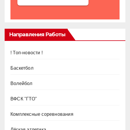
Направления Работы
! Топ-новости !
Баскетбол
Волейбол
ВФСК "ГТО"
Комплексные соревнования
Лёгкая атлетика