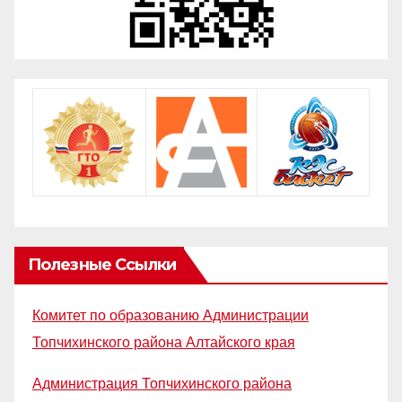
Полезные Ссылки
Комитет по образованию Администрации
Топчихинского района Алтайского края
Администрация Топчихинского района