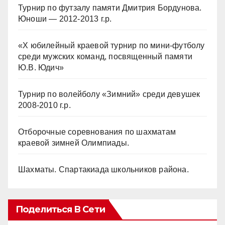
Турнир по футзалу памяти Дмитрия Бордунова.
Юноши — 2012-2013 г.р.
«Х юбилейный краевой турнир по мини-футболу
среди мужских команд, посвященный памяти
Ю.В. Юдич»
Турнир по волейболу «Зимний» среди девушек
2008-2010 г.р.
Отборочные соревнования по шахматам
краевой зимней Олимпиады.
Шахматы. Спартакиада школьников района.
Поделиться В Сети