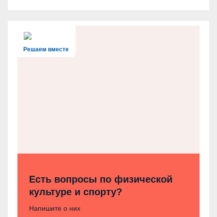
Решаем вместе
Есть вопросы по физической
культуре и спорту?
Напишите о них