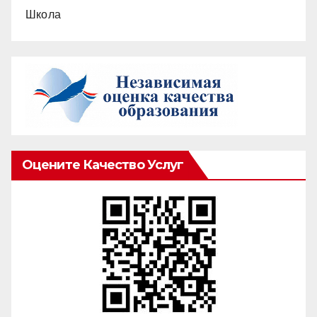
Школа
Оцените Качество Услуг