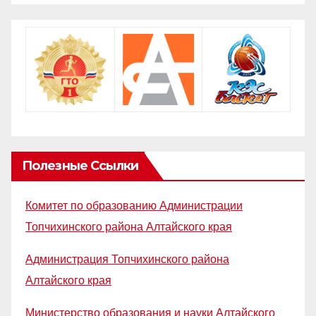
Полезные Ссылки
Комитет по образованию Администрации
Топчихинского района Алтайского края
Администрация Топчихинского района
Алтайского края
Министерство образования и науки Алтайского