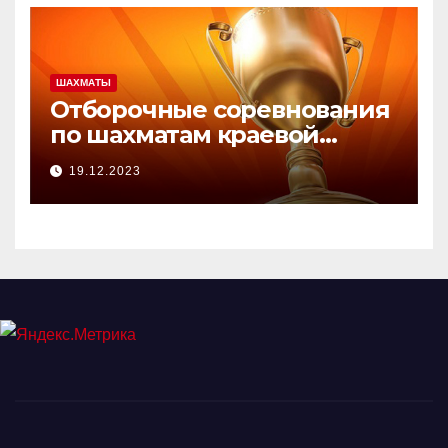
ШАХМАТЫ
Отборочные соревнования
по шахматам краевой
зимней Олимпиады.
19.12.2023