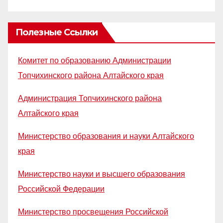
Полезные Ссылки
Комитет по образованию Администрации
Топчихинского района Алтайского края
Администрация Топчихинского района
Алтайского края
Министерство образования и науки Алтайского
края
Министерство науки и высшего образования
Российской Федерации
Министерство просвещения Российской