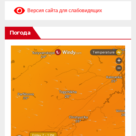
Версия сайта для слабовидящих
Погода