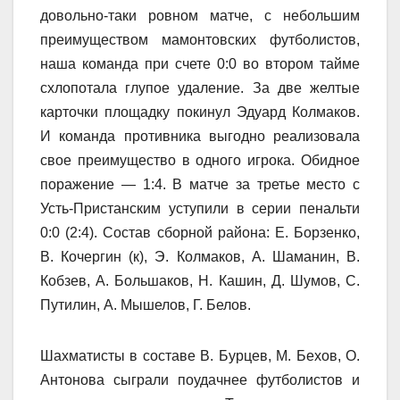
довольно-таки ровном матче, с небольшим
преимуществом мамонтовских футболистов,
наша команда при счете 0:0 во втором тайме
схлопотала глупое удаление. За две желтые
карточки площадку покинул Эдуард Колмаков.
И команда противника выгодно реализовала
свое преимущество в одного игрока. Обидное
поражение — 1:4. В матче за третье место с
Усть-Пристанским уступили в серии пенальти
0:0 (2:4). Состав сборной района: Е. Борзенко,
В. Кочергин (к), Э. Колмаков, А. Шаманин, В.
Кобзев, А. Большаков, Н. Кашин, Д. Шумов, С.
Путилин, А. Мышелов, Г. Белов.
Шахматисты в составе В. Бурцев, М. Бехов, О.
Антонова сыграли поудачнее футболистов и