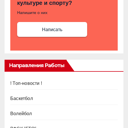
культуре и спорту?
Напишите о них
Написать
Направления Работы
! Топ-новости !
Баскетбол
Волейбол