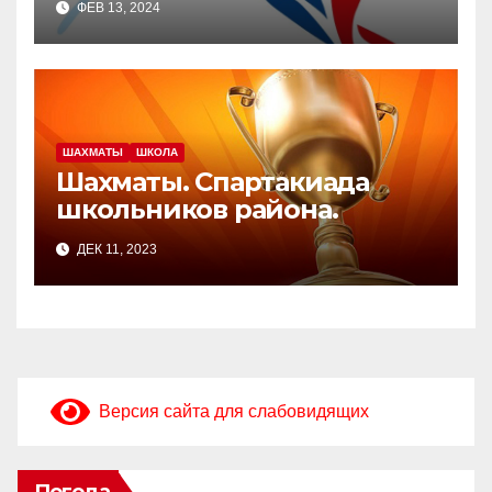
ФЕВ 13, 2024
ШАХМАТЫ
ШКОЛА
Шахматы. Спартакиада
школьников района.
ДЕК 11, 2023
Версия сайта для слабовидящих