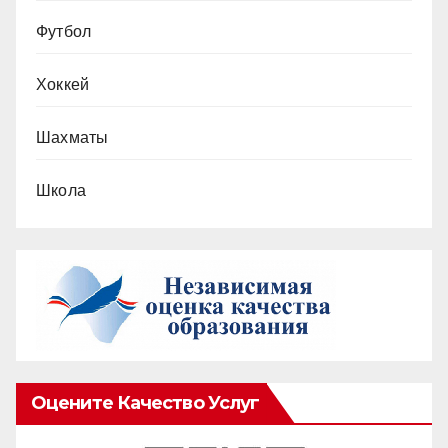
Футбол
Хоккей
Шахматы
Школа
Оцените Качество Услуг