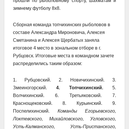
прошли по рыболовному спорту, шахматам и
зимнему футболу 8х8.
Сборная команда топчихинских рыболовов в
составе Александра Мироновича, Алексея
Сметанина и Алексея Щербатых заняла
итоговое 4 место в зональном отборе в г.
Рубцовск. Итоговые места в командном зачете
распределились таким образом:
1. Рубцовский. 2. Новичихинский. 3.
Змеиногорский.
4. Топчихинский.
5.
Волчихинский. 6. Третьяковский. 7.
Краснощековский. 8. Курьинский. 9.
Поспелихинский.
Команды Егорьевского,
Локтевского, Михайловского, Угловского,
Усть-Калманского, Усть-Пристанского,