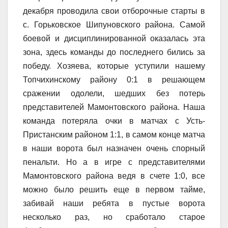
декабря проводила свои отборочные старты в
с. Горьковское Шипуновского района. Самой
боевой и дисциплинированной оказалась эта
зона, здесь команды до последнего бились за
победу. Хозяева, которые уступили нашему
Топчихинскому району 0:1 в решающем
сражении одолели, шедших без потерь
представителей Мамонтовского района. Наша
команда потеряла очки в матчах с Усть-
Пристанским районом 1:1, в самом конце матча
в наши ворота был назначен очень спорный
пенальти. Но а в игре с представителями
Мамонтовского района ведя в счете 1:0, все
можно было решить еще в первом тайме,
забивай наши ребята в пустые ворота
несколько раз, но сработало старое