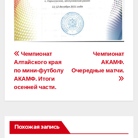
Навигация
Чемпионат
Чемпионат
Алтайского края
АКАМФ.
по
по мини-футболу
Очередные матчи.
записям
АКАМФ. Итоги
осенней части.
Похожая запись