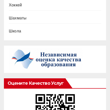
Хоккей
Шахматы
Школа
Оцените Качество Услуг