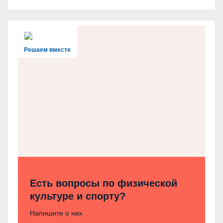
Решаем вместе
Есть вопросы по физической
культуре и спорту?
Напишите о них