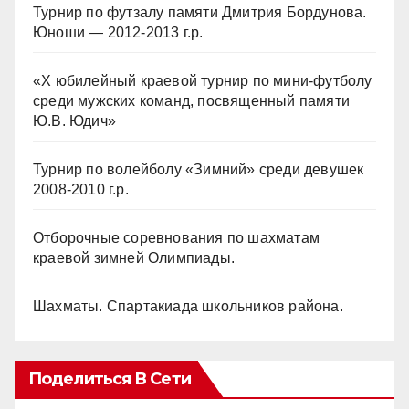
Турнир по футзалу памяти Дмитрия Бордунова.
Юноши — 2012-2013 г.р.
«Х юбилейный краевой турнир по мини-футболу
среди мужских команд, посвященный памяти
Ю.В. Юдич»
Турнир по волейболу «Зимний» среди девушек
2008-2010 г.р.
Отборочные соревнования по шахматам
краевой зимней Олимпиады.
Шахматы. Спартакиада школьников района.
Поделиться В Сети