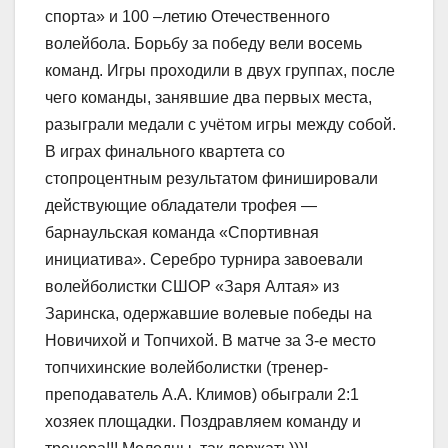
спорта» и 100 –летию Отечественного
волейбола. Борьбу за победу вели восемь
команд. Игры проходили в двух группах, после
чего команды, занявшие два первых места,
разыграли медали с учётом игры между собой.
В играх финального квартета со
стопроцентным результатом финишировали
действующие обладатели трофея —
барнаульская команда «Спортивная
инициатива». Серебро турнира завоевали
волейболистки СШОР «Заря Алтая» из
Заринска, одержавшие волевые победы на
Новичихой и Топчихой. В матче за 3-е место
топчихинские волейболистки (тренер-
преподаватель А.А. Климов) обыграли 2:1
хозяек площадки. Поздравляем команду и