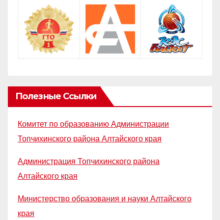
Полезные Ссылки
Комитет по образованию Администрации
Топчихинского района Алтайского края
Администрация Топчихинского района
Алтайского края
Министерство образования и науки Алтайского
края