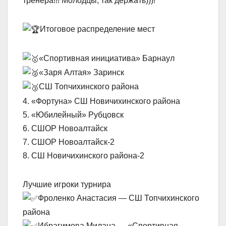
тренера!!! Молодцы, так держать)))!
Итоговое распределение мест
«Спортивная инициатива» Барнаул
«Заря Алтая» Заринск
СШ Топчихинского района
4. «Фортуна» СШ Новичихинского района
5. «Юбилейный» Рубцовск
6. СШОР Новоалтайск
7. СШОР Новоалтайск-2
8. СШ Новичихинского района-2
Лучшие игроки турнира
Фроленко Анастасия — СШ Топчихинского
района
Ибрагимова Милана — «Спортивная