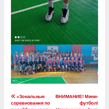
Навигация
«Зональные
ВНИМАНИЕ! Мини-
соревнования по
футбол!
по