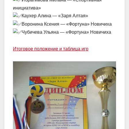
инициатива»
Каухер Алина — «Заря Алтая»
Воронина Ксения — «Фортуна» Новичиха
Чубичева Ульяна — «Фортуна» Новичиха
Итоговое положение и таблица игр