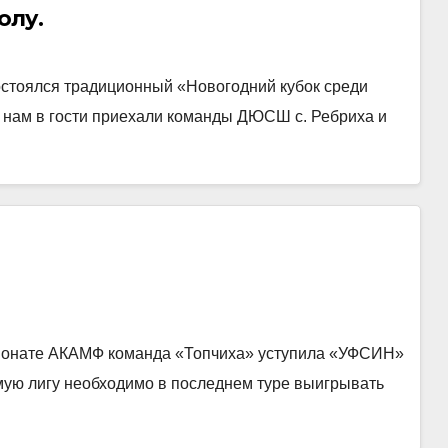
олу.
остоялся традиционный «Новогодний кубок среди
 К нам в гости приехали команды ДЮСШ с. Ребриха и
пионате АКАМФ команда «Топчиха» уступила «УФСИН»
сьмую лигу необходимо в последнем туре выигрывать