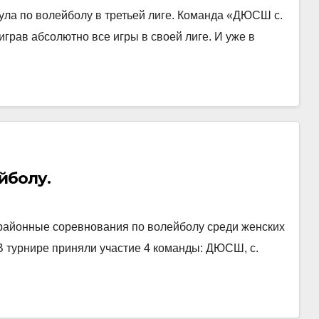
ула по волейболу в третьей лиге. Команда «ДЮСШ с.
грав абсолютно все игры в своей лиге. И уже в
йболу.
районные соревнования по волейболу среди женских
В турнире приняли участие 4 команды: ДЮСШ, с.