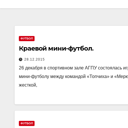
ФУТБОЛ
Краевой мини-футбол.
28.12.2015
26 декабря в спортивном зале АГПУ состоялась и
мини-футболу между командой «Топчиха» и «Мерку
жесткой,
ФУТБОЛ