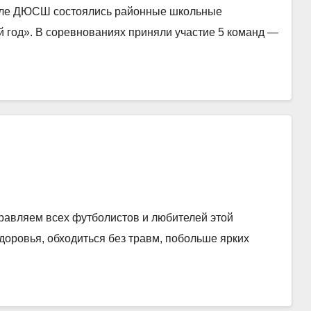
 зале ДЮСШ состоялись районные школьные
 год». В соревнованиях приняли участие 5 команд —
равляем всех футболистов и любителей этой
доровья, обходиться без травм, побольше ярких