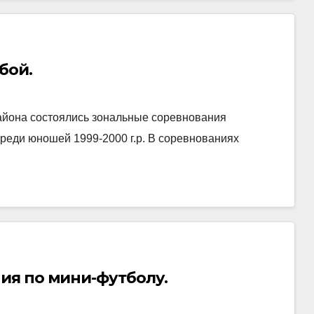
бой.
района состоялись зональные соревнования
реди юношей 1999-2000 г.р. В соревнованиях
ия по мини-футболу.