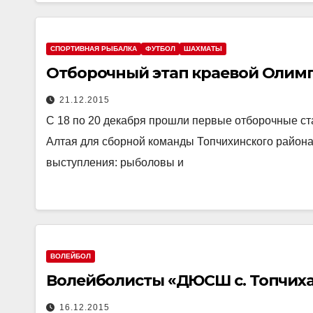
СПОРТИВНАЯ РЫБАЛКА
ФУТБОЛ
ШАХМАТЫ
Отборочный этап краевой Олим
21.12.2015
С 18 по 20 декабря прошли первые отборочные с
Алтая для сборной команды Топчихинского района
выступления: рыболовы и
ВОЛЕЙБОЛ
Волейболисты «ДЮСШ с. Топчиха
16.12.2015