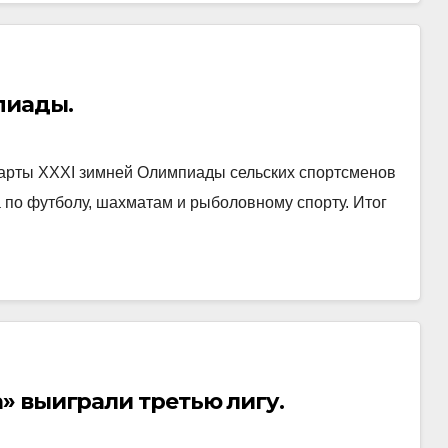
пиады.
тарты ХХХI зимней Олимпиады сельских спортсменов
 по футболу, шахматам и рыболовному спорту. Итог
» выиграли третью лигу.