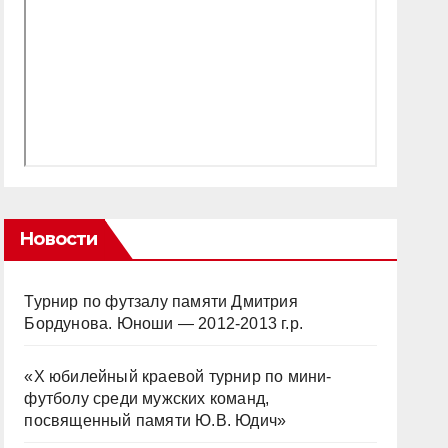
Новости
Турнир по футзалу памяти Дмитрия
Бордунова. Юноши — 2012-2013 г.р.
«Х юбилейный краевой турнир по мини-
футболу среди мужских команд,
посвященный памяти Ю.В. Юдич»