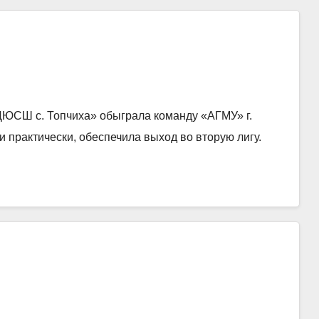
«ДЮСШ с. Топчиха» обыграла команду «АГМУ» г.
и практически, обеспечила выход во вторую лигу.