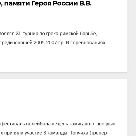
 памяти Героя России В.В.
тоялся XII турнир по греко-римской борьбе,
среди юношей 2005-2007 г.р. В соревнованиях
ий фестиваль волейбола «Здесь зажигаются звезды».
х приняли участие 3 команды: Топчиха (тренер-