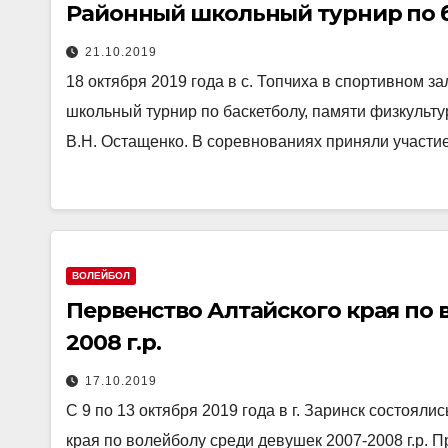
Районный школьный турнир по б
21.10.2019
18 октября 2019 года в с. Топчиха в спортивном
школьный турнир по баскетболу, памяти физкульт
В.Н. Остащенко. В соревнованиях приняли участие
ВОЛЕЙБОЛ
Первенство Алтайского края по 
2008 г.р.
17.10.2019
С 9 по 13 октября 2019 года в г. Заринск состоя
края по волейболу среди девушек 2007-2008 г.р. П