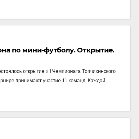
она по мини-футболу. Открытие.
стоялось открытие «II Чемпионата Топчихинского
турнире принимают участие 11 команд. Каждой