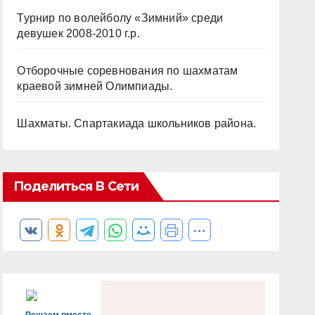
Турнир по волейболу «Зимний» среди
девушек 2008-2010 г.р.
Отборочные соревнования по шахматам
краевой зимней Олимпиады.
Шахматы. Спартакиада школьников района.
Поделиться В Сети
Решаем вместе