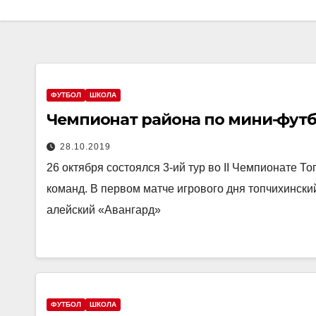
ФУТБОЛ
ШКОЛА
Чемпионат района по мини-футбо
28.10.2019
26 октября состоялся 3-ий тур во II Чемпионате 
команд. В первом матче игрового дня топчихинск
алейский «Авангард»
ФУТБОЛ
ШКОЛА