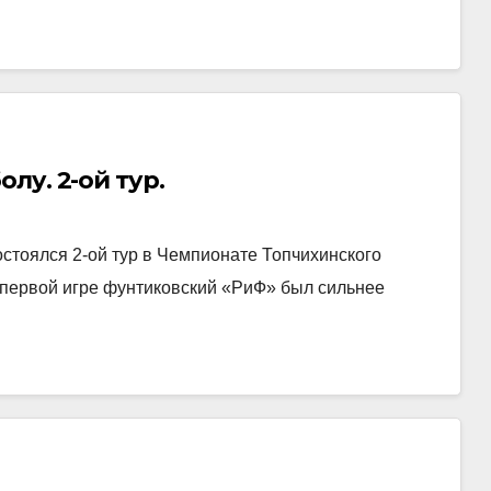
лу. 2-ой тур.
стоялся 2-ой тур в Чемпионате Топчихинского
 первой игре фунтиковский «РиФ» был сильнее