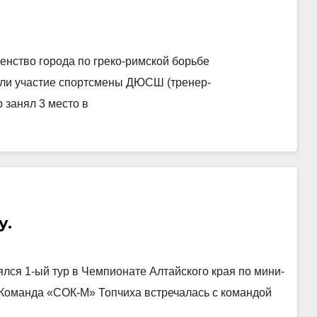
венство города по греко-римской борьбе
ли участие спортсмены ДЮСШ (тренер-
 занял 3 место в
у.
ялся 1-ый тур в Чемпионате Алтайского края по мини-
 Команда «СОК-М» Топчиха встречалась с командой