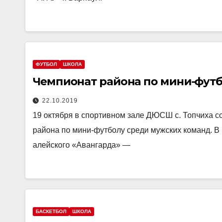
ФУТБОЛ
ШКОЛА
Чемпионат района по мини-футбо
22.10.2019
19 октября в спортивном зале ДЮСШ с. Топчиха со
района по мини-футболу среди мужских команд. В
алейского «Авангарда» —
БАСКЕТБОЛ
ШКОЛА