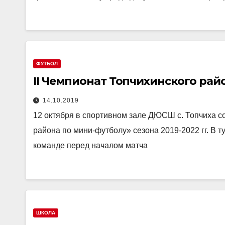
ФУТБОЛ
II Чемпионат Топчихинского рай
14.10.2019
12 октября в спортивном зале ДЮСШ с. Топчиха со
района по мини-футболу» сезона 2019-2022 гг. В 
команде перед началом матча
ШКОЛА