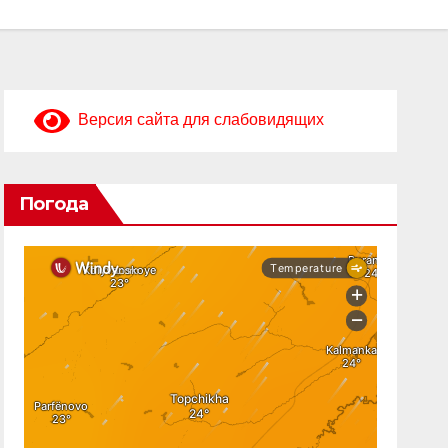
Версия сайта для слабовидящих
Погода