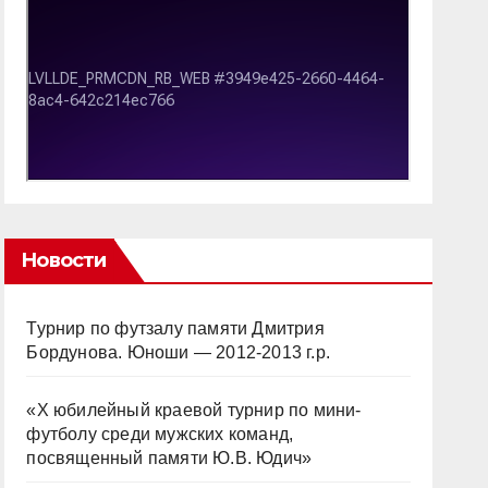
Новости
Турнир по футзалу памяти Дмитрия
Бордунова. Юноши — 2012-2013 г.р.
«Х юбилейный краевой турнир по мини-
футболу среди мужских команд,
посвященный памяти Ю.В. Юдич»