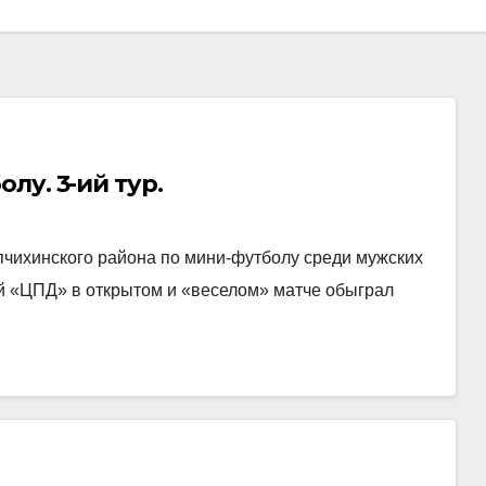
лу. 3-ий тур.
Топчихинского района по мини-футболу среди мужских
ий «ЦПД» в открытом и «веселом» матче обыграл