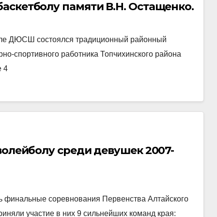
аскетболу памяти В.Н. Остащенко.
 зале ДЮСШ состоялся традиционный районный
урно-спортивного работника Топчихинского района
 4
волейболу среди девушек 2007-
лись финальные соревнования Первенства Алтайского
риняли участие в них 9 сильнейших команд края: