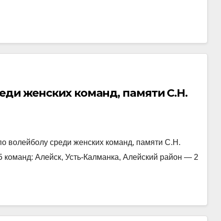
еди женских команд, памяти С.Н.
 по волейболу среди женских команд, памяти С.Н.
 команд: Алейск, Усть-Калманка, Алейский район — 2