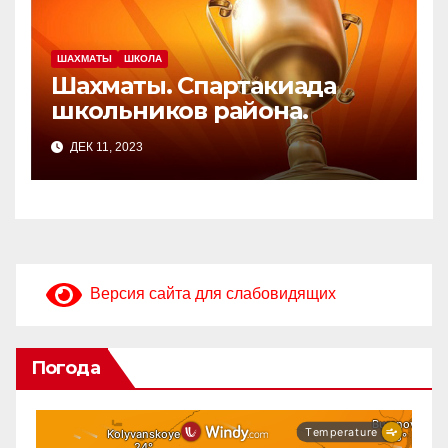
ШАХМАТЫ
ШКОЛА
Шахматы. Спартакиада
школьников района.
ДЕК 11, 2023
Версия сайта для слабовидящих
Погода