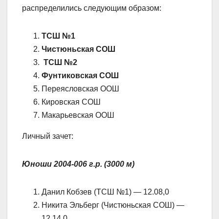
распределились следующим образом:
ТСШ №1
Чистюньская СОШ
ТСШ №2
Фунтиковская СОШ
Переясловская ООШ
Кировская СОШ
Макарьевская ООШ
Личный зачет:
Юноши 2004-006 г.р. (3000 м)
Данил Кобзев (ТСШ №1) — 12.08,0
Никита Эльберг (Чистюньская СОШ) —
12.14,0