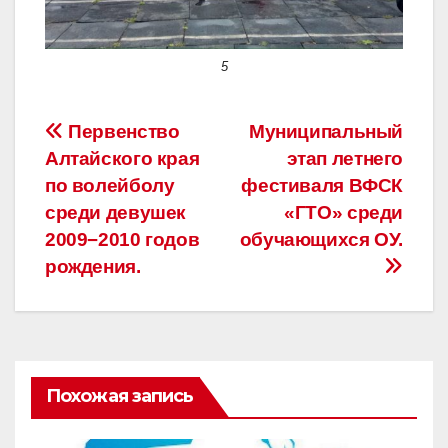
5
Навигация
Первенство
Муниципальный
Алтайского края
этап летнего
по
по волейболу
фестиваля ВФСК
записям
среди девушек
«ГТО» среди
2009−2010 годов
обучающихся ОУ.
рождения.
Похожая запись