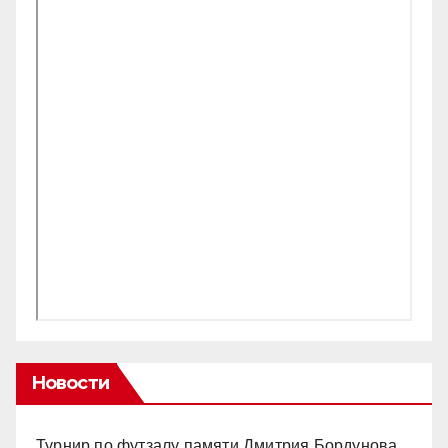
Новости
Турнир по футзалу памяти Дмитрия Бордунова.