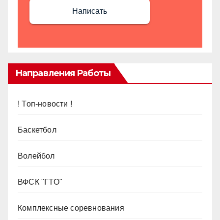
Написать
Направления Работы
! Топ-новости !
Баскетбол
Волейбол
ВФСК "ГТО"
Комплексные соревнования