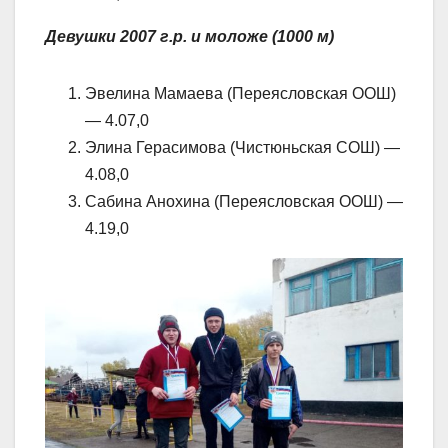
Девушки 2007 г.р. и моложе (1000 м)
Эвелина Мамаева (Переясловская ООШ)
— 4.07,0
Элина Герасимова (Чистюньская СОШ) —
4.08,0
Сабина Анохина (Переясловская ООШ) —
4.19,0