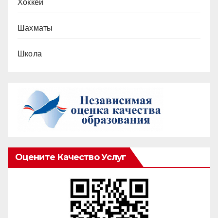
Хоккей
Шахматы
Школа
Оцените Качество Услуг