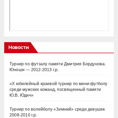
Новости
Турнир по футзалу памяти Дмитрия Бордунова.
Юноши — 2012-2013 г.р.
«Х юбилейный краевой турнир по мини-футболу
среди мужских команд, посвященный памяти
Ю.В. Юдич»
Турнир по волейболу «Зимний» среди девушек
2008-2010 г.р.