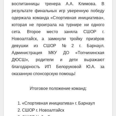
воспитанницы тренера А.А. Климова. В
результате финальных игр уверенную победу
одержала команда «Спортивная инициатива»,
которая не проиграла на турнире ни одного
сета. Второе место заняла СШОР г.
Новоалтайск, а замкнули тройку призёров
девушки из СШОР № 2 г. Барнаул.
Администрация МКУ ДО «Топчихинская
ДЮСШ», родители и дети выражают
благодарность ИП Белоруковой Ю.А. за
оказанную спонсорскую помощь!
Итоговое положение команд:
«Спортивная инициатива» г. Барнаул
СШОР г. Новоалтайск