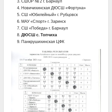
СШОР № 2 г. Барнаул
Новичихинская ДЮСШ «Фортуна»
СШ «Юбилейный» г. Рубцовск
МАУ «Спорт» г. Заринск
СШ «Победа» г. Барнаул
ДЮСШ с. Топчиха
Панкрушихинская ЦФК