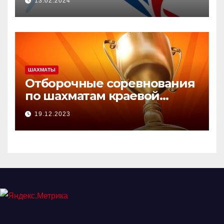
13.02.2024
ШАХМАТЫ
Отборочные соревнования
по шахматам краевой
зимней Олимпиады.
19.12.2023