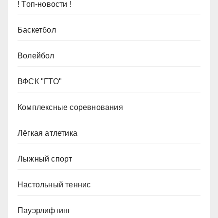
! Топ-новости !
Баскетбол
Волейбол
ВФСК "ГТО"
Комплексные соревнования
Лёгкая атлетика
Лыжный спорт
Настольный теннис
Пауэрлифтинг