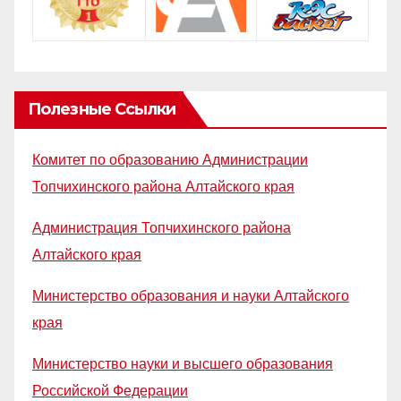
Полезные Ссылки
Комитет по образованию Администрации
Топчихинского района Алтайского края
Администрация Топчихинского района
Алтайского края
Министерство образования и науки Алтайского
края
Министерство науки и высшего образования
Российской Федерации