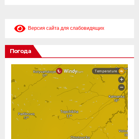
Версия сайта для слабовидящих
Погода