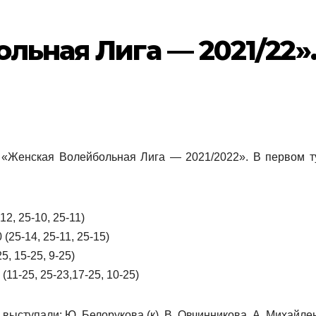
льная Лига — 2021/22»
т «Женская Волейбольная Лига — 2021/2022». В первом т
2, 25-10, 25-11)
25-14, 25-11, 25-15)
, 15-25, 9-25)
1-25, 25-23,17-25, 10-25)
 выступали: Ю. Белорукова (к), В. Овчинникова, А. Михайле