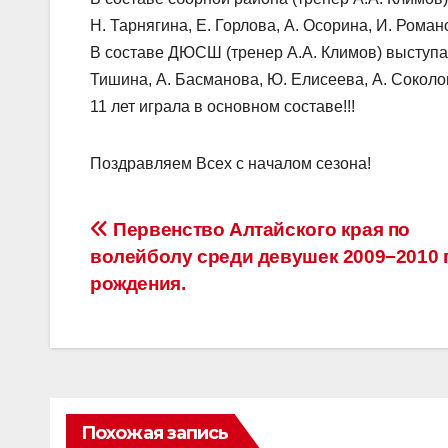
Н. Тарнягина, Е. Горлова, А. Осорина, И. Роман
В составе ДЮСШ (тренер А.А. Климов) выступал
Тишина, А. Басманова, Ю. Елисеева, А. Соколов
11 лет играла в основном составе!!!
Поздравляем Всех с началом сезона!
Навигация
Первенство Алтайского края по
волейболу среди девушек 2009−2010 
по
рождения.
записям
Похожая запись