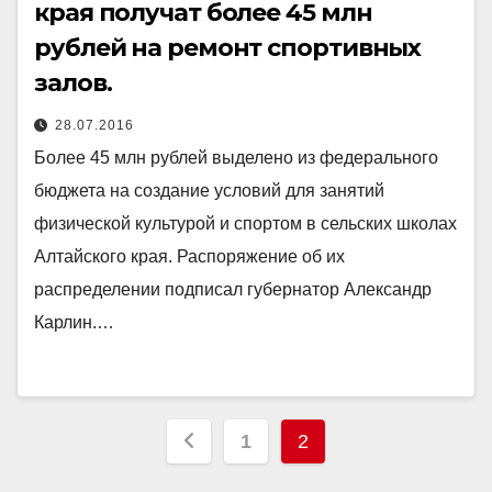
края получат более 45 млн
рублей на ремонт спортивных
залов.
28.07.2016
Более 45 млн рублей выделено из федерального
бюджета на создание условий для занятий
физической культурой и спортом в сельских школах
Алтайского края. Распоряжение об их
распределении подписал губернатор Александр
Карлин.…
Пагинация
1
2
записей