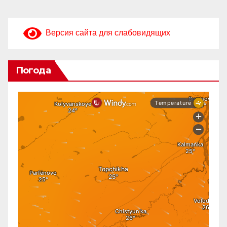
Версия сайта для слабовидящих
Погода