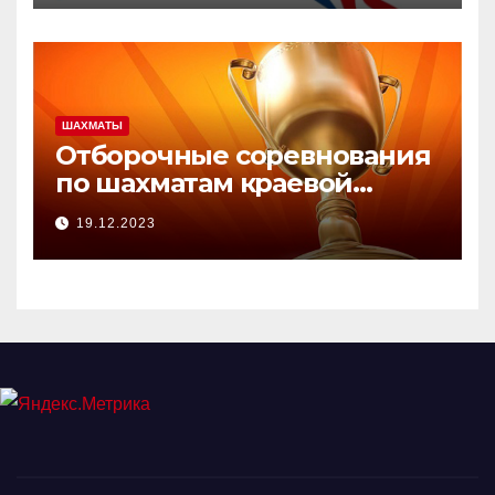
ШАХМАТЫ
Отборочные соревнования
по шахматам краевой
зимней Олимпиады.
19.12.2023